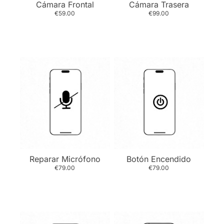
Cámara Frontal
Cámara Trasera
€59.00
€99.00
Reparar Micrófono
Botón Encendido
€79.00
€79.00