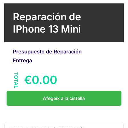
Reparación de
IPhone 13 Mini
Presupuesto de Reparación
Entrega
TOTAL
€
0.00
Afegeix a la cistella