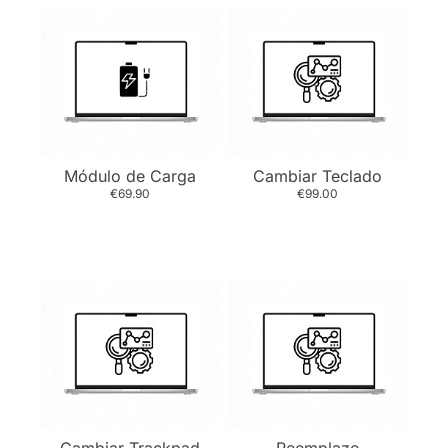
Módulo de Carga
Cambiar Teclado
€69.90
€99.00