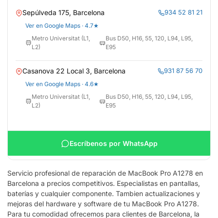
Sepúlveda 175, Barcelona
934 52 81 21
Ver en Google Maps · 4.7★
Metro Universitat (L1,
Bus D50, H16, 55, 120, L94, L95,
L2)
E95
Casanova 22 Local 3, Barcelona
931 87 56 70
Ver en Google Maps · 4.6★
Metro Universitat (L1,
Bus D50, H16, 55, 120, L94, L95,
L2)
E95
Escríbenos por WhatsApp
Servicio profesional de reparación de MacBook Pro A1278 en
Barcelona a precios competitivos. Especialistas en pantallas,
baterías y cualquier componente. Tambien actualizaciones y
mejoras del hardware y software de tu MacBook Pro A1278.
Para tu comodidad ofrecemos para clientes de Barcelona, la