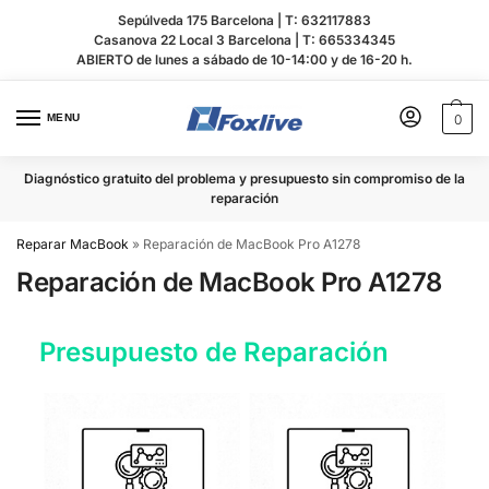
Sepúlveda 175 Barcelona |
T: 632117883
Casanova 22 Local 3 Barcelona |
T: 665334345
ABIERTO de lunes a sábado de 10-14:00 y de 16-20 h.
MENU
0
Diagnóstico gratuito del problema y presupuesto sin compromiso de la
reparación
Reparar MacBook
»
Reparación de MacBook Pro A1278
Reparación de MacBook Pro A1278
Presupuesto de Reparación