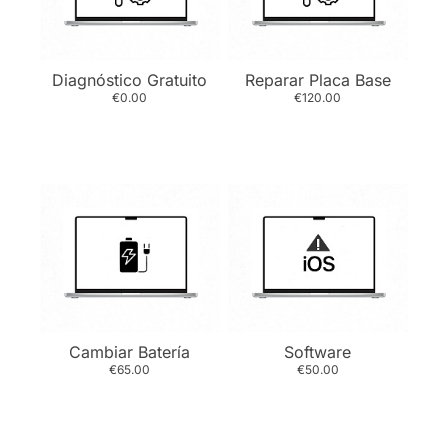
Diagnóstico Gratuito
Reparar Placa Base
€0.00
€120.00
Cambiar Batería
Software
€65.00
€50.00