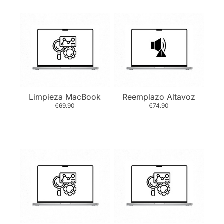
Limpieza MacBook
Reemplazo Altavoz
€69.90
€74.90