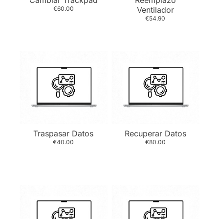
Cambiar Trackpad
Reemplazo
€60.00
Ventilador
€54.90
Traspasar Datos
Recuperar Datos
€40.00
€80.00