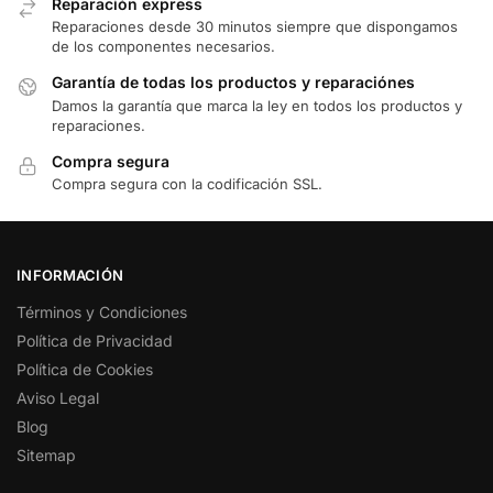
Reparación express
Reparaciones desde 30 minutos siempre que dispongamos
de los componentes necesarios.
Garantía de todas los productos y reparaciónes
Damos la garantía que marca la ley en todos los productos y
reparaciones.
Compra segura
Compra segura con la codificación SSL.
INFORMACIÓN
Términos y Condiciones
Política de Privacidad
Política de Cookies
Aviso Legal
Blog
Sitemap