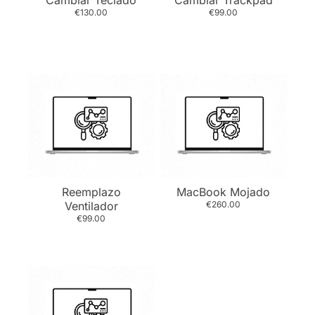
Cambiar Teclado
Cambiar Trackpad
€130.00
€99.00
Reemplazo
MacBook Mojado
Ventilador
€260.00
€99.00