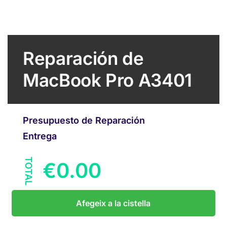
Reparación de
MacBook Pro A3401
Presupuesto de Reparación
Entrega
TOTAL
€
0.00
Afegeix a la cistella