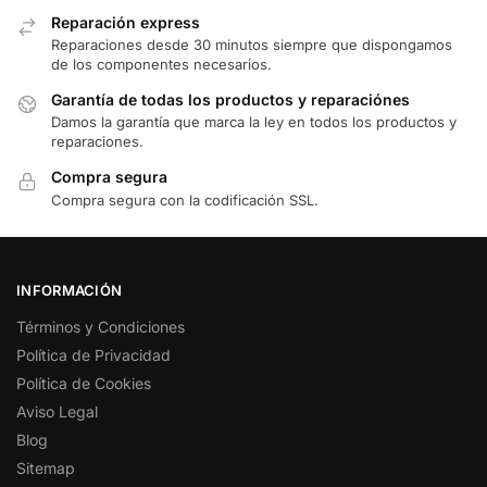
Reparación express
Reparaciones desde 30 minutos siempre que dispongamos
de los componentes necesarios.
Garantía de todas los productos y reparaciónes
Damos la garantía que marca la ley en todos los productos y
reparaciones.
Compra segura
Compra segura con la codificación SSL.
INFORMACIÓN
Términos y Condiciones
Política de Privacidad
Política de Cookies
Aviso Legal
Blog
Sitemap