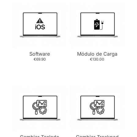
Software
Módulo de Carga
€69.90
€130.00