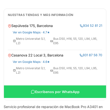
NUESTRAS TIENDAS Y MÁS INFORMACIÓN
Sepúlveda 175, Barcelona
934 52 81 21
Ver en Google Maps · 4.7★
Metro Universitat (L1,
Bus D50, H16, 55, 120, L94, L95,
L2)
E95
Casanova 22 Local 3, Barcelona
931 87 56 70
Ver en Google Maps · 4.6★
Metro Universitat (L1,
Bus D50, H16, 55, 120, L94, L95,
L2)
E95
Escríbenos por WhatsApp
Servicio profesional de reparación de MacBook Pro A3401 en