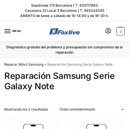
Sepúlveda 175 Barcelona |
T: 632117883
Casanova 22 Local 3 Barcelona |
T: 665334345
ABIERTO de lunes a sábado de 10-14:00 y de 16-20 h.
MENU
0
Diagnóstico gratuito del problema y presupuesto sin compromiso de la
reparación
Reparar Móvil Samsung
»
Reparación Samsung Serie Galaxy Note
Reparación Samsung Serie
Galaxy Note
Mostrando los 2 resultados