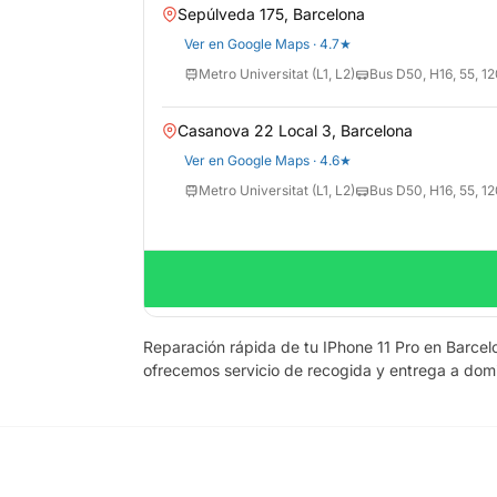
Sepúlveda 175, Barcelona
Ver en Google Maps · 4.7★
Metro Universitat (L1, L2)
Bus D50, H16, 55, 12
Casanova 22 Local 3, Barcelona
Ver en Google Maps · 4.6★
Metro Universitat (L1, L2)
Bus D50, H16, 55, 12
Reparación rápida de tu IPhone 11 Pro en Barce
ofrecemos servicio de recogida y entrega a domi