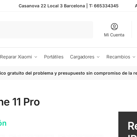
Casanova 22 Local 3 Barcelona |
T: 665334345
Buscar
Mi Cuenta
Reparar Xiaomi
Portátiles
Cargadores
Recambios
ico gratuito del problema y presupuesto sin compromiso de la r
e 11 Pro
ón
R