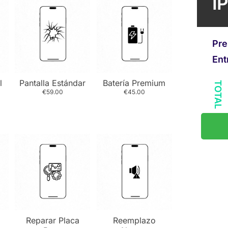
I
Pre
Ent
l
Pantalla Estándar
Batería Premium
TOTAL
€59.00
€45.00
Reparar Placa
Reemplazo