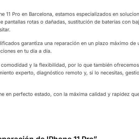
ne 11 Pro en Barcelona, estamos especializados en solucione
 pantallas rotas o dañadas, sustitución de baterías con baj
itar.
lificados garantiza una reparación en un plazo máximo de 
ciones en tu día a día.
omodidad y la flexibilidad, por lo que también ofrecemos 
iento experto, diagnóstico remoto y, si lo necesitas, gesti
.
ne en perfecto estado, con la máxima calidad y rapidez qu