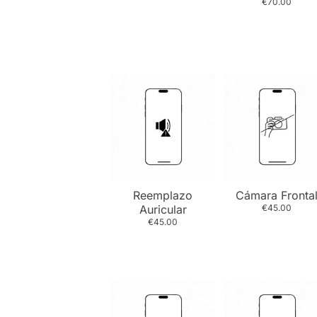
€70.00
Reemplazo
Cámara Fronta
Auricular
€45.00
€45.00