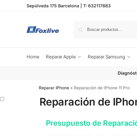
Sepúlveda 175 Barcelona |
T: 632117883
Home
Reparar Apple
Reparar Samsung
Diagnóst
Reparar iPhone
»
Reparación de IPhone 11 Pro
Reparación de IPhon
Presupuesto de Reparaci