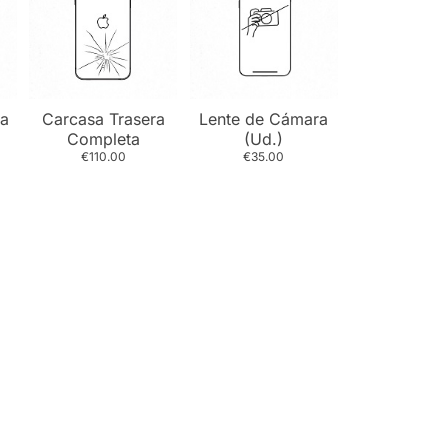
a
Carcasa Trasera
Lente de Cámara
Completa
(Ud.)
€110.00
€35.00