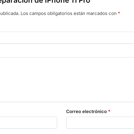
eparación de IPhone 11 Pro”
ublicada.
Los campos obligatorios están marcados con
*
Correo electrónico
*