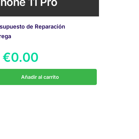
Phone 11 Pro
supuesto de Reparación
rega
€
0.00
Añadir al carrito