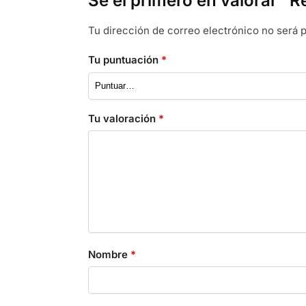
Sé el primero en valorar “R
Tu dirección de correo electrónico no será p
Tu puntuación
*
Tu valoración
*
Nombre
*