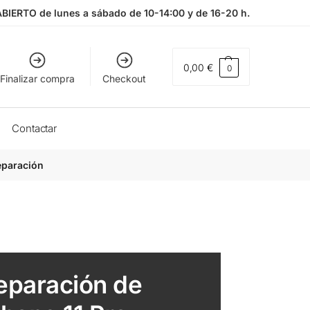
ABIERTO de lunes a sábado de 10-14:00 y de 16-20 h.
0,00
€
0
Finalizar compra
Checkout
Contactar
eparación
eparación de