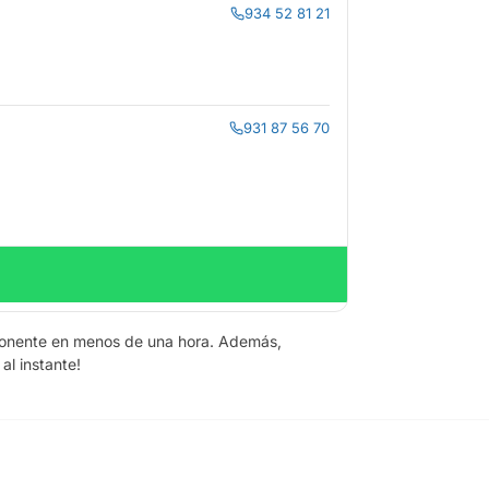
934 52 81 21
931 87 56 70
mponente en menos de una hora. Además,
al instante!