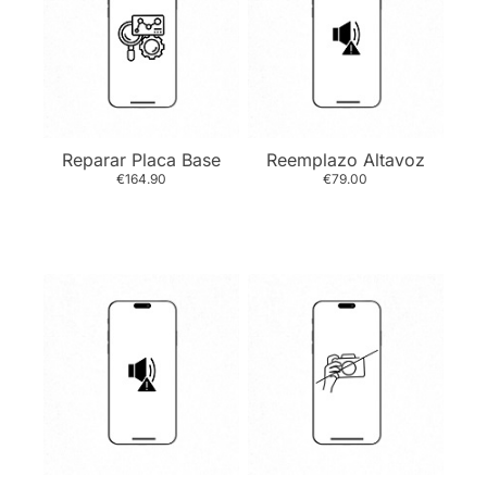
Reparar Placa Base
Reemplazo Altavoz
€164.90
€79.00