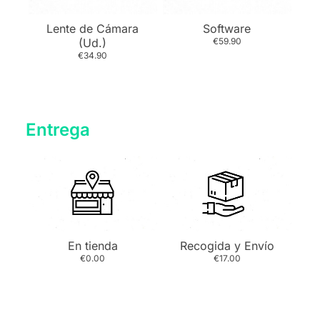
Lente de Cámara
Software
(Ud.)
€59.90
€34.90
Entrega
En tienda
Recogida y Envío
€0.00
€17.00