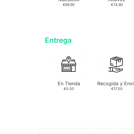
€69.90
€74.90
Entrega
En Tienda
Recogida y Env
€0.00
€17.00