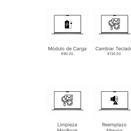
Módulo de Carga
Cambiar Teclad
€90.00
€130.00
Limpieza
Reemplazo
MacBook
Altavoz