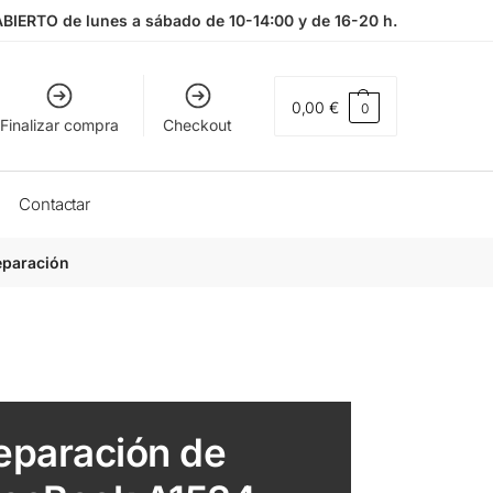
ABIERTO de lunes a sábado de 10-14:00 y de 16-20 h.
0,00
€
0
Finalizar compra
Checkout
Contactar
eparación
eparación de