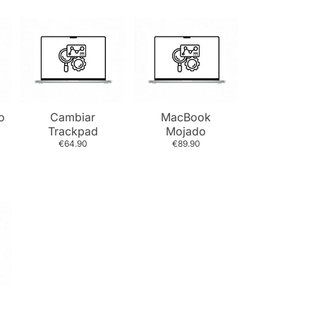
o
Cambiar
MacBook
Trackpad
Mojado
€64.90
€89.90