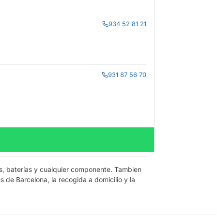
934 52 81 21
931 87 56 70
as, baterías y cualquier componente. Tambien
de Barcelona, la recogida a domicilio y la