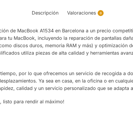
Descripción
Valoraciones
0
ación de MacBook A1534 en Barcelona a un precio competiti
ara tu MacBook, incluyendo la reparación de pantallas daña
(como discos duros, memoria RAM y más) y optimización de
lificados utiliza piezas de alta calidad y herramientas av
tiempo, por lo que ofrecemos un servicio de recogida a do
esplazamientos. Ya sea en casa, en la oficina o en cualqu
apidez, calidad y un servicio personalizado que se adapta 
listo para rendir al máximo!