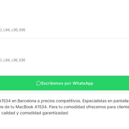
0, L94, L95, E95
0, L94, L95, E95
Escríbenos por WhatsApp
1534 en Barcelona a precios competitivos. Especialistas en pantall
re de tu MacBook A1534. Para tu comodidad ofrecemos para clientes 
, calidad y comodidad garantizadas!