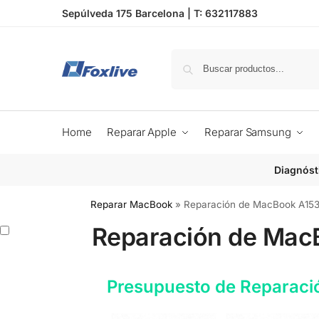
Sepúlveda 175 Barcelona |
T: 632117883
Home
Reparar Apple
Reparar Samsung
Diagnóst
Reparar MacBook
»
Reparación de MacBook A15
Reparación de Mac
Presupuesto de Reparaci