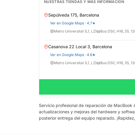
NUESTRAS TIENDAS Y MÁS INFORMACIÓN
Sepúlveda 175, Barcelona
Ver en Google Maps · 4.7★
Metro Universitat (L1, L2)
Bus D50, H16, 55, 12
Casanova 22 Local 3, Barcelona
Ver en Google Maps · 4.6★
Metro Universitat (L1, L2)
Bus D50, H16, 55, 12
Servicio profesional de reparación de MacBook A
actualizaciones y mejoras del hardware y softwa
posterior entrega del equipo reparado. ¡Rapidez