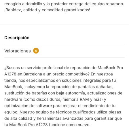
recogida a domicilio y la posterior entrega del equipo reparado.
¡Rapidez, calidad y comodidad garantizadas!
Descripción
Valoraciones
0
¿Buscas un servicio profesional de reparación de MacBook Pro
A1278 en Barcelona a un precio competitivo? En nuestroa
tienda, nos especializamos en soluciones integrales para tu
MacBook, incluyendo la reparación de pantallas dañadas,
sustitución de baterías con baja autonomía, actualizaciones de
hardware (como discos duros, memoria RAM y más) y
optimización de software para mejorar el rendimiento de tu
equipo. Nuestro equipo de técnicos cualificados utiliza piezas
de alta calidad y herramientas avanzadas para garantizar que
tu MacBook Pro A1278 funcione como nuevo.