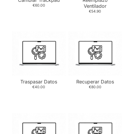
Cambiar Trackpad
Reemplazo
€60.00
Ventilador
€54.90
Traspasar Datos
Recuperar Datos
€40.00
€80.00