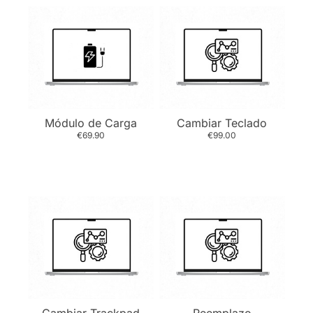
Módulo de Carga
Cambiar Teclado
€69.90
€99.00