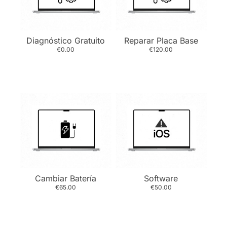
Diagnóstico Gratuito
Reparar Placa Base
€0.00
€120.00
Cambiar Batería
Software
€65.00
€50.00