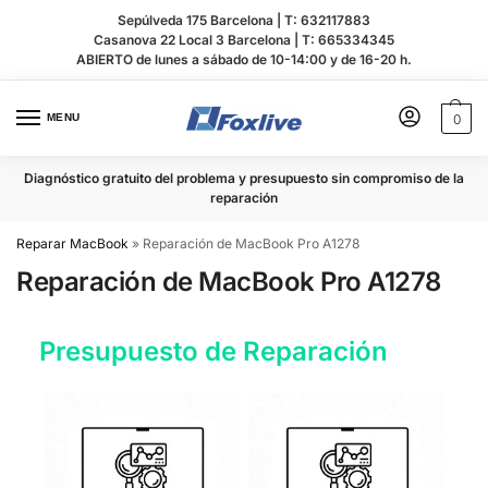
Sepúlveda 175 Barcelona |
T: 632117883
Casanova 22 Local 3 Barcelona |
T: 665334345
ABIERTO de lunes a sábado de 10-14:00 y de 16-20 h.
MENU
0
Diagnóstico gratuito del problema y presupuesto sin compromiso de la
reparación
Reparar MacBook
»
Reparación de MacBook Pro A1278
Reparación de MacBook Pro A1278
Presupuesto de Reparación