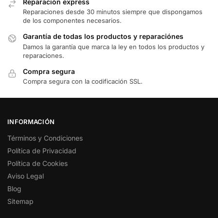
Reparación express
Reparaciones desde 30 minutos siempre que dispongamos
de los componentes necesarios.
Garantía de todas los productos y reparaciónes
Damos la garantía que marca la ley en todos los productos y
reparaciones.
Compra segura
Compra segura con la codificación SSL.
INFORMACIÓN
Términos y Condiciones
Política de Privacidad
Política de Cookies
Aviso Legal
Blog
Sitemap