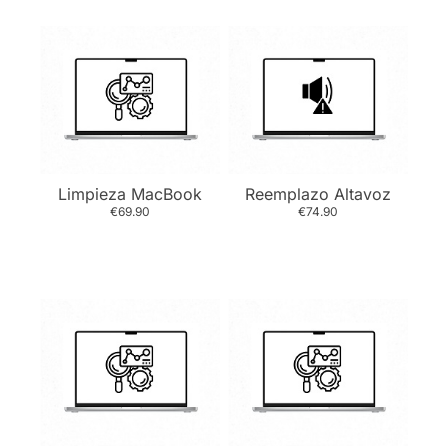
Limpieza MacBook
Reemplazo Altavoz
€69.90
€74.90