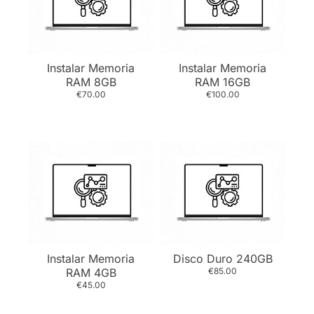
Instalar Memoria
Instalar Memoria
RAM 8GB
RAM 16GB
€70.00
€100.00
Instalar Memoria
Disco Duro 240GB
RAM 4GB
€85.00
€45.00