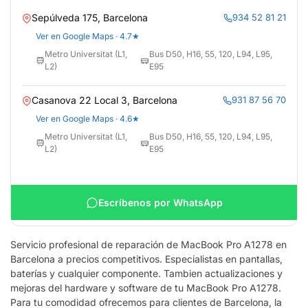
Sepúlveda 175, Barcelona
934 52 81 21
Ver en Google Maps · 4.7★
Metro Universitat (L1,
Bus D50, H16, 55, 120, L94, L95,
L2)
E95
Casanova 22 Local 3, Barcelona
931 87 56 70
Ver en Google Maps · 4.6★
Metro Universitat (L1,
Bus D50, H16, 55, 120, L94, L95,
L2)
E95
Escríbenos por WhatsApp
Servicio profesional de reparación de MacBook Pro A1278 en
Barcelona a precios competitivos. Especialistas en pantallas,
baterías y cualquier componente. Tambien actualizaciones y
mejoras del hardware y software de tu MacBook Pro A1278.
Para tu comodidad ofrecemos para clientes de Barcelona, la