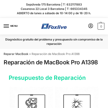
Sepúlveda 175 Barcelona |
T: 632117883
Casanova 22 Local 3 Barcelona |
T: 665334345
ABIERTO de lunes a sábado de 10-14:00 y de 16-20 h.
MENU
0
Diagnóstico gratuito del problema y presupuesto sin compromiso de la
reparación
Reparar MacBook
»
Reparación de MacBook Pro A1398
Reparación de MacBook Pro A1398
Presupuesto de Reparación