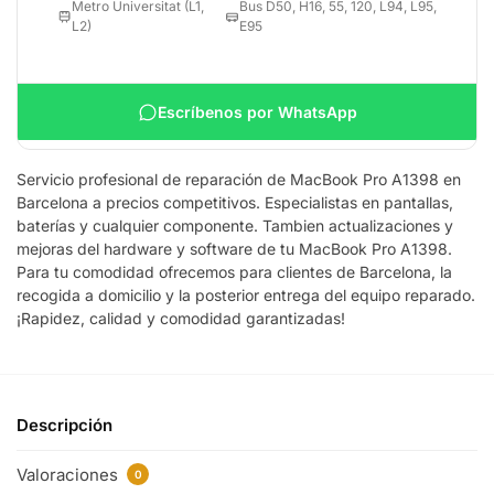
Metro Universitat (L1,
Bus D50, H16, 55, 120, L94, L95,
L2)
E95
Escríbenos por WhatsApp
Servicio profesional de reparación de MacBook Pro A1398 en
Barcelona a precios competitivos. Especialistas en pantallas,
baterías y cualquier componente. Tambien actualizaciones y
mejoras del hardware y software de tu MacBook Pro A1398.
Para tu comodidad ofrecemos para clientes de Barcelona, la
recogida a domicilio y la posterior entrega del equipo reparado.
¡Rapidez, calidad y comodidad garantizadas!
Descripción
Valoraciones
0