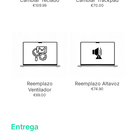
Cambiar Teclado
Cambiar Trackpad
€109.99
€70.00
Reemplazo
Reemplazo Altavoz
Ventilador
€74.90
€69.00
Entrega