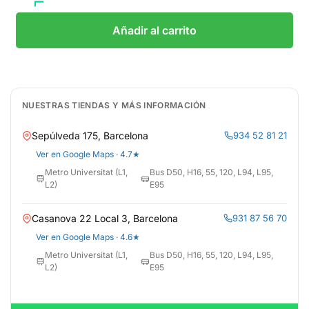
Añadir al carrito
NUESTRAS TIENDAS Y MÁS INFORMACIÓN
Sepúlveda 175, Barcelona
934 52 81 21
Ver en Google Maps · 4.7★
Metro Universitat (L1,
Bus D50, H16, 55, 120, L94, L95,
L2)
E95
Casanova 22 Local 3, Barcelona
931 87 56 70
Ver en Google Maps · 4.6★
Metro Universitat (L1,
Bus D50, H16, 55, 120, L94, L95,
L2)
E95