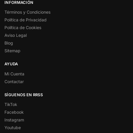
INFORMACIÓN
Términos y Condiciones
Política de Privacidad
Política de Cookies
Aviso Legal
Blog
Sitemap
AYUDA
Mi Cuenta
Contactar
SÍGUENOS EN RRSS
TikTok
Facebook
Instagram
Youtube