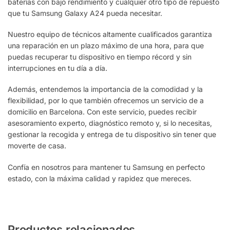
baterías con bajo rendimiento y cualquier otro tipo de repuesto
que tu Samsung Galaxy A24 pueda necesitar.
Nuestro equipo de técnicos altamente cualificados garantiza
una reparación en un plazo máximo de una hora, para que
puedas recuperar tu dispositivo en tiempo récord y sin
interrupciones en tu día a día.
Además, entendemos la importancia de la comodidad y la
flexibilidad, por lo que también ofrecemos un servicio de a
domicilio en Barcelona. Con este servicio, puedes recibir
asesoramiento experto, diagnóstico remoto y, si lo necesitas,
gestionar la recogida y entrega de tu dispositivo sin tener que
moverte de casa.
Confía en nosotros para mantener tu Samsung en perfecto
estado, con la máxima calidad y rapidez que mereces.
Productos relacionados