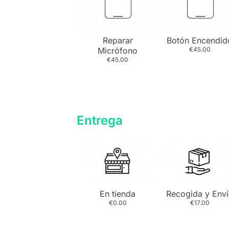
Reparar
Botón Encendid
Micrófono
€45.00
€45.00
Entrega
En tienda
Recogida y Env
€0.00
€17.00