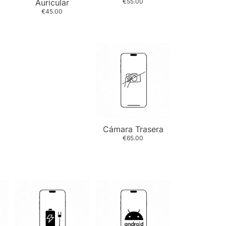
Auricular
€55.00
€45.00
Cámara Trasera
€65.00