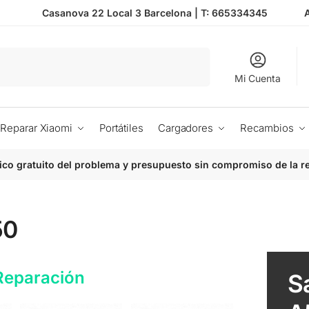
Casanova 22 Local 3 Barcelona |
T: 665334345
Buscar
Mi Cuenta
Reparar Xiaomi
Portátiles
Cargadores
Recambios
ico gratuito del problema y presupuesto sin compromiso de la r
50
Reparación
S