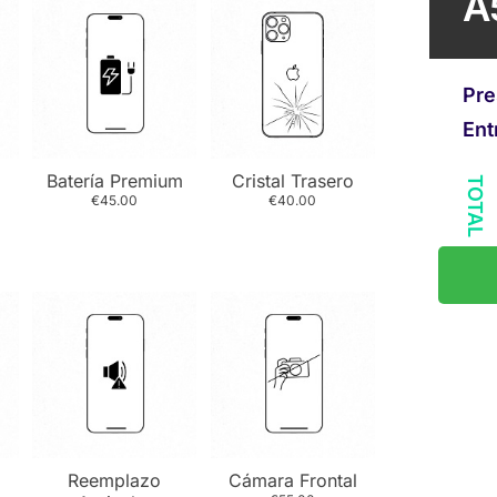
A
Pre
Ent
Batería Premium
Cristal Trasero
TOTAL
€45.00
€40.00
Reemplazo
Cámara Frontal