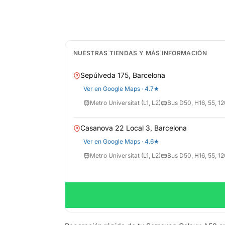
NUESTRAS TIENDAS Y MÁS INFORMACIÓN
Sepúlveda 175, Barcelona
Ver en Google Maps · 4.7★
Metro Universitat (L1, L2)
Bus D50, H16, 55, 12
Casanova 22 Local 3, Barcelona
Ver en Google Maps · 4.6★
Metro Universitat (L1, L2)
Bus D50, H16, 55, 12