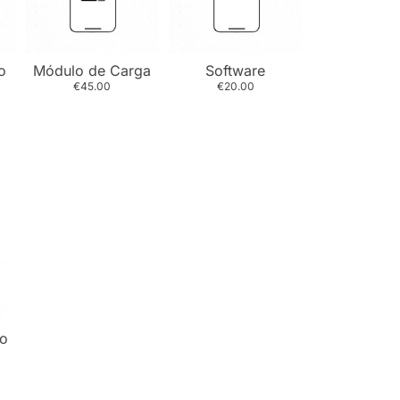
o
Módulo de Carga
Software
€45.00
€20.00
ío