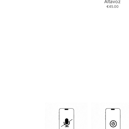
Altavoz
€45.00