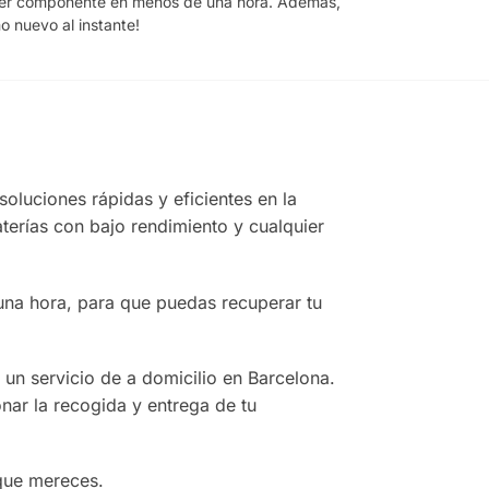
uier componente en menos de una hora. Además,
 nuevo al instante!
luciones rápidas y eficientes en la
terías con bajo rendimiento y cualquier
una hora, para que puedas recuperar tu
un servicio de a domicilio en Barcelona.
onar la recogida y entrega de tu
que mereces.