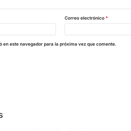
Correo electrónico
*
b en este navegador para la próxima vez que comente.
s