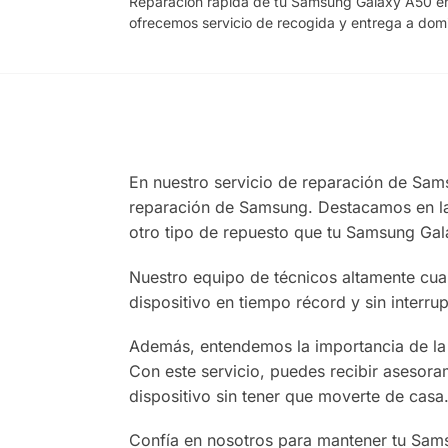
Reparación rápida de tu Samsung Galaxy A50 en
ofrecemos servicio de recogida y entrega a dom
En nuestro servicio de reparación de Sam
reparación de Samsung. Destacamos en la r
otro tipo de repuesto que tu Samsung Gal
Nuestro equipo de técnicos altamente cua
dispositivo en tiempo récord y sin interrup
Además, entendemos la importancia de la c
Con este servicio, puedes recibir asesoram
dispositivo sin tener que moverte de casa
Confía en nosotros para mantener tu Sam