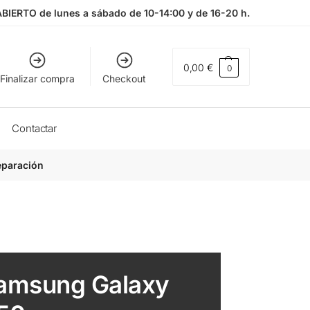
ABIERTO de lunes a sábado de 10-14:00 y de 16-20 h.
0,00
€
0
Finalizar compra
Checkout
Contactar
eparación
amsung Galaxy