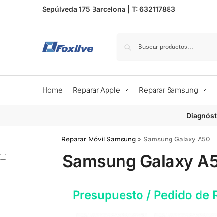
Sepúlveda 175 Barcelona |
T: 632117883
Home
Reparar Apple
Reparar Samsung
Diagnóst
Reparar Móvil Samsung
»
Samsung Galaxy A50
Samsung Galaxy A
Presupuesto / Pedido de 