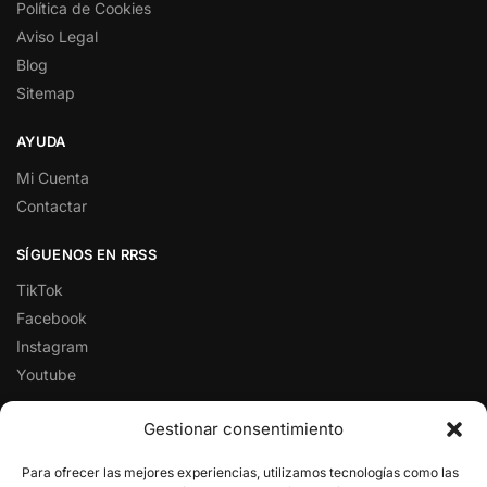
Política de Cookies
Aviso Legal
Blog
Sitemap
AYUDA
Mi Cuenta
Contactar
SÍGUENOS EN RRSS
TikTok
Facebook
Instagram
Youtube
FOXLIVE EN GOOGLE
Gestionar consentimiento
Para ofrecer las mejores experiencias, utilizamos tecnologías como las