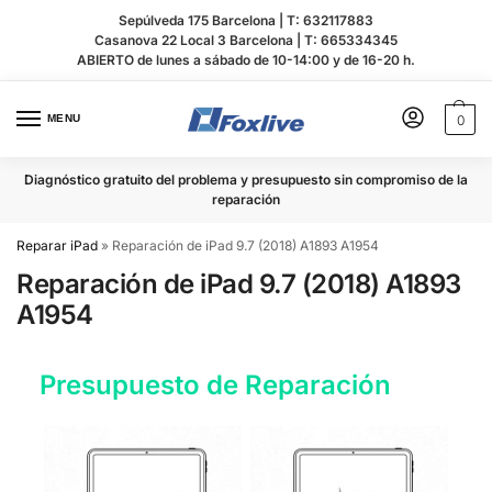
Sepúlveda 175 Barcelona |
T: 632117883
Casanova 22 Local 3 Barcelona |
T: 665334345
ABIERTO de lunes a sábado de 10-14:00 y de 16-20 h.
MENU
0
Diagnóstico gratuito del problema y presupuesto sin compromiso de la
reparación
Reparar iPad
»
Reparación de iPad 9.7 (2018) A1893 A1954
Reparación de iPad 9.7 (2018) A1893
A1954
Presupuesto de Reparación