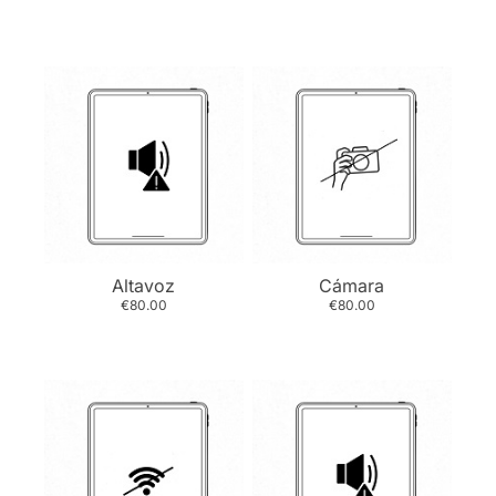
Altavoz
Cámara
€80.00
€80.00