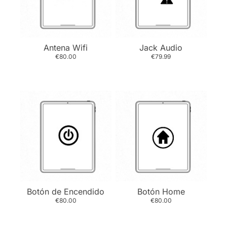
Antena Wifi
Jack Audio
€80.00
€79.99
Botón de Encendido
Botón Home
€80.00
€80.00