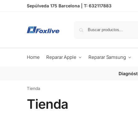
Sepúlveda 175 Barcelona |
T: 632117883
Home
Reparar Apple
Reparar Samsung
Diagnóst
Tienda
Tienda