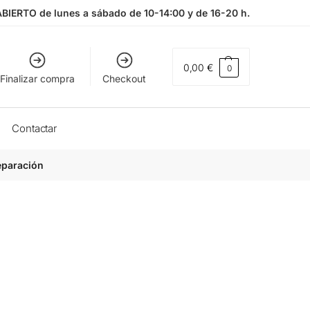
ABIERTO de lunes a sábado de 10-14:00 y de 16-20 h.
0,00
€
0
Finalizar compra
Checkout
Contactar
eparación