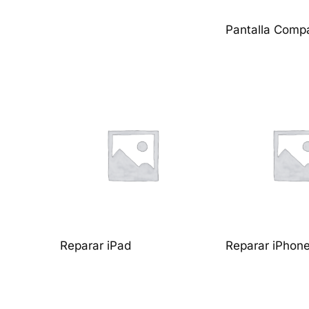
Pantalla Compa
Reparar iPad
Reparar iPhon