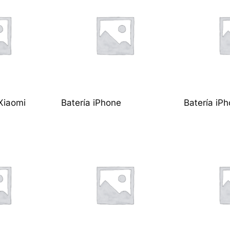
Xiaomi
Batería iPhone
Batería iP