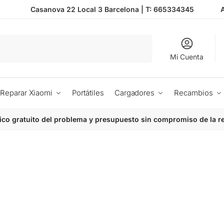
Casanova 22 Local 3 Barcelona |
T: 665334345
Buscar
Mi Cuenta
Reparar Xiaomi
Portátiles
Cargadores
Recambios
ico gratuito del problema y presupuesto sin compromiso de la r