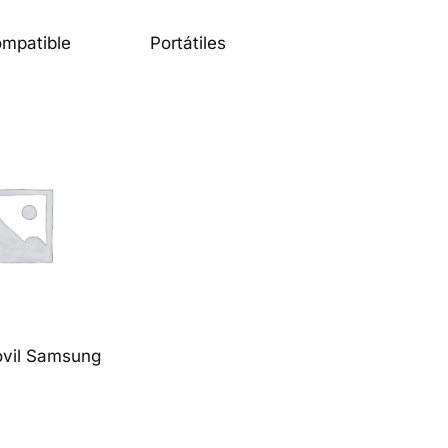
ompatible
Portátiles
óvil Samsung