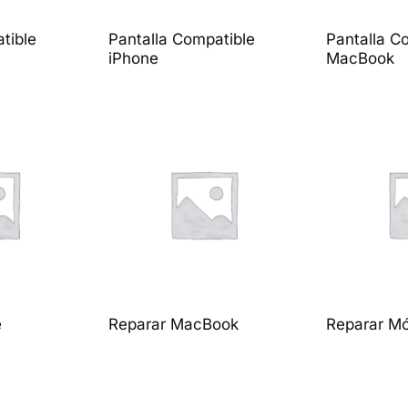
tible
Pantalla Compatible
Pantalla C
iPhone
MacBook
e
Reparar MacBook
Reparar M