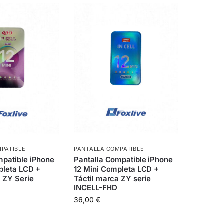
PATIBLE
PANTALLA COMPATIBLE
mpatible iPhone
Pantalla Compatible iPhone
pleta LCD +
12 Mini Completa LCD +
a ZY Serie
Táctil marca ZY serie
INCELL-FHD
36,00
€