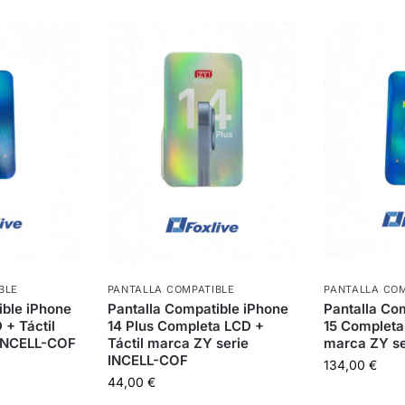
BLE
PANTALLA COMPATIBLE
PANTALLA COM
ible iPhone
Pantalla Compatible iPhone
Pantalla Co
 + Táctil
14 Plus Completa LCD +
15 Completa
 INCELL-COF
Táctil marca ZY serie
marca ZY s
INCELL-COF
134,00
€
44,00
€