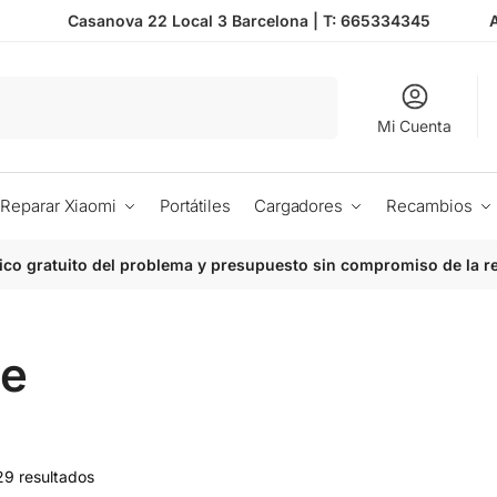
Casanova 22 Local 3 Barcelona |
T: 665334345
Buscar
Mi Cuenta
Reparar Xiaomi
Portátiles
Cargadores
Recambios
ico gratuito del problema y presupuesto sin compromiso de la r
le
29 resultados