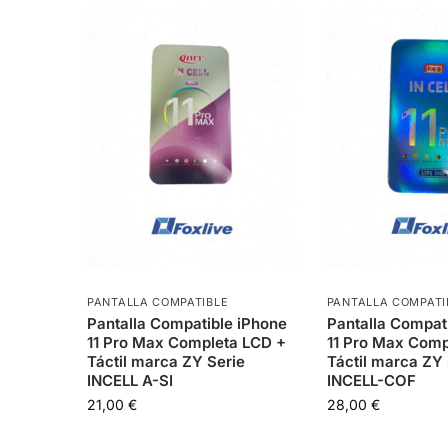
PANTALLA COMPATIBLE
PANTALLA COMPATI
Pantalla Compatible iPhone
Pantalla Compat
11 Pro Max Completa LCD +
11 Pro Max Comp
Táctil marca ZY Serie
Táctil marca ZY 
INCELL A-SI
INCELL-COF
21,00
€
28,00
€