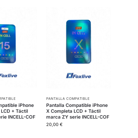
PATIBLE
PANTALLA COMPATIBLE
mpatible iPhone
Pantalla Compatible iPhone
 LCD + Táctil
X Completa LCD + Táctil
erie INCELL-COF
marca ZY serie INCELL-COF
20,00
€