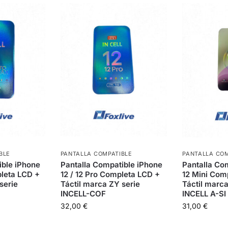
BLE
PANTALLA COMPATIBLE
PANTALLA COM
ible iPhone
Pantalla Compatible iPhone
Pantalla Co
leta LCD +
12 / 12 Pro Completa LCD +
12 Mini Com
serie
Táctil marca ZY serie
Táctil marc
INCELL-COF
INCELL A-SI
32,00
€
31,00
€