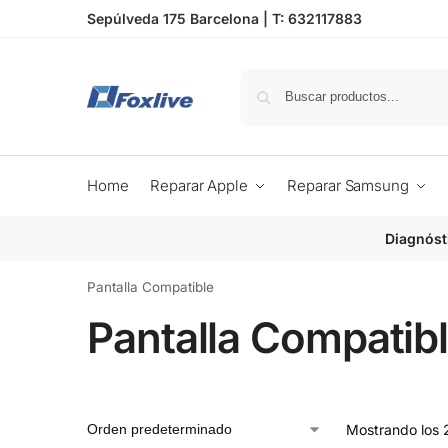
Sepúlveda 175 Barcelona |
T: 632117883
Home
Reparar Apple
Reparar Samsung
Diagnóst
Pantalla Compatible
Pantalla Compatib
Mostrando los 