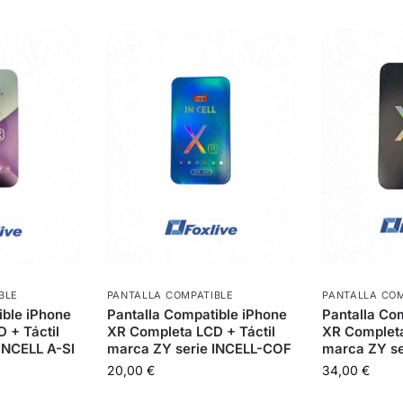
PANTALLA COM
BLE
PANTALLA COMPATIBLE
Pantalla Co
ible iPhone
Pantalla Compatible iPhone
XR Completa
 + Táctil
XR Completa LCD + Táctil
marca ZY s
INCELL A-SI
marca ZY serie INCELL-COF
34,00
€
20,00
€