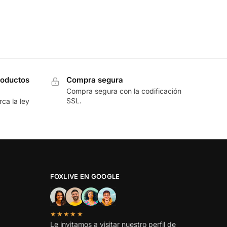
roductos
Compra segura
Compra segura con la codificación
SSL.
ca la ley
FOXLIVE EN GOOGLE
★★★★★
Le invitamos a visitar nuestro perfil de