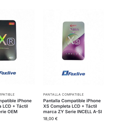
PATIBLE
PANTALLA COMPATIBLE
mpatible iPhone
Pantalla Compatible iPhone
 LCD + Táctil
XS Completa LCD + Táctil
erie OEM
marca ZY Serie INCELL A-SI
18,00
€