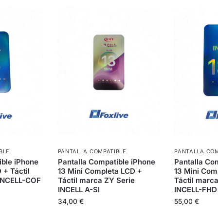
BLE
PANTALLA COMPATIBLE
PANTALLA COM
ible iPhone
Pantalla Compatible iPhone
Pantalla Co
 + Táctil
13 Mini Completa LCD +
13 Mini Com
 INCELL-COF
Táctil marca ZY Serie
Táctil marca
INCELL A-SI
INCELL-FHD
34,00
€
55,00
€