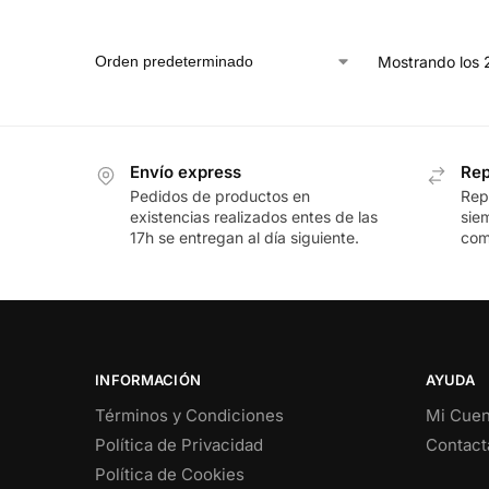
Mostrando los 
Envío express
Rep
Pedidos de productos en
Rep
existencias realizados entes de las
sie
17h se entregan al día siguiente.
com
INFORMACIÓN
AYUDA
Términos y Condiciones
Mi Cuen
Política de Privacidad
Contact
Política de Cookies