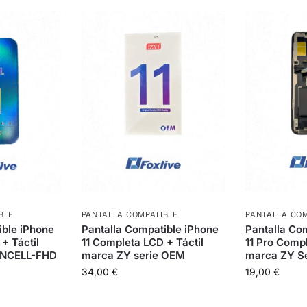
BLE
PANTALLA COMPATIBLE
PANTALLA COM
ible iPhone
Pantalla Compatible iPhone
Pantalla Co
+ Táctil
11 Completa LCD + Táctil
11 Pro Compl
 INCELL-FHD
marca ZY serie OEM
marca ZY Se
34,00
€
19,00
€