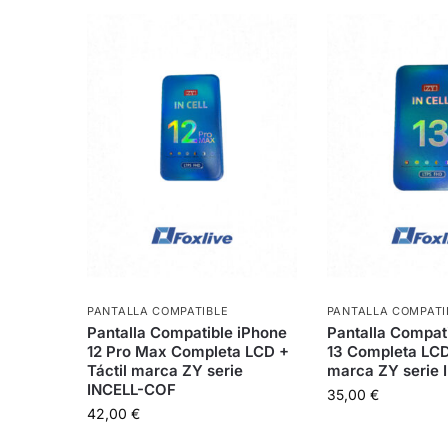
PANTALLA COMPATIBLE
PANTALLA COMPATI
Pantalla Compatible iPhone
Pantalla Compat
12 Pro Max Completa LCD +
13 Completa LCD
Táctil marca ZY serie
marca ZY serie
INCELL-COF
35,00
€
42,00
€