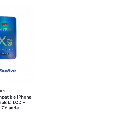
PATIBLE
mpatible iPhone
pleta LCD +
 ZY serie