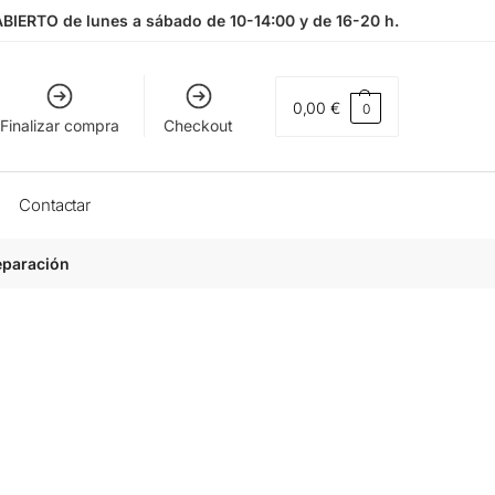
ABIERTO de lunes a sábado de 10-14:00 y de 16-20 h.
0,00
€
0
Finalizar compra
Checkout
Contactar
eparación