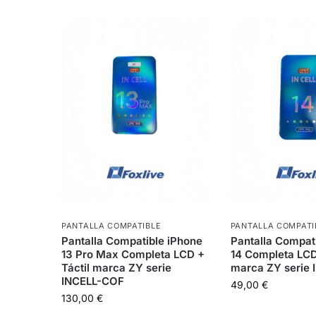
PANTALLA COMPATIBLE
PANTALLA COMPATI
Pantalla Compatible iPhone
Pantalla Compat
13 Pro Max Completa LCD +
14 Completa LCD
Táctil marca ZY serie
marca ZY serie
INCELL-COF
49,00
€
130,00
€