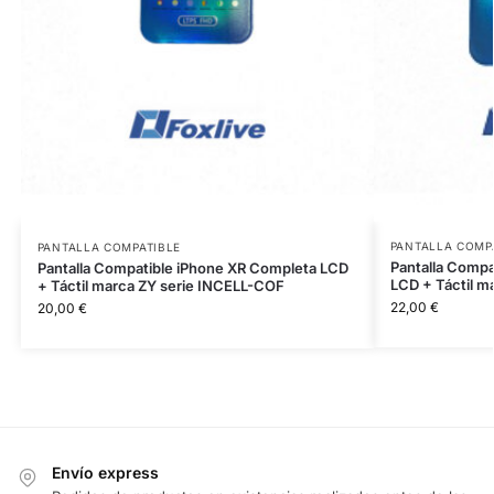
PANTALLA COMP
PANTALLA COMPATIBLE
Pantalla Compa
Pantalla Compatible iPhone XR Completa LCD
LCD + Táctil m
+ Táctil marca ZY serie INCELL-COF
22,00
€
20,00
€
Envío express