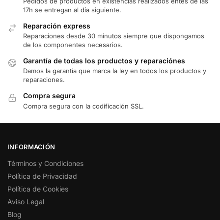
Pedidos de productos en existencias realizados entes de las
17h se entregan al día siguiente.
Reparación express
Reparaciones desde 30 minutos siempre que dispongamos
de los componentes necesarios.
Garantía de todas los productos y reparaciónes
Damos la garantía que marca la ley en todos los productos y
reparaciones.
Compra segura
Compra segura con la codificación SSL.
INFORMACIÓN
Términos y Condiciones
Política de Privacidad
Política de Cookies
Aviso Legal
Blog