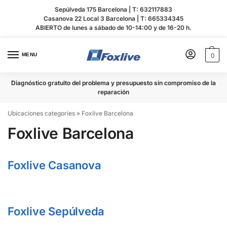
Sepúlveda 175 Barcelona |
T: 632117883
Casanova 22 Local 3 Barcelona |
T: 665334345
ABIERTO de lunes a sábado de 10-14:00 y de 16-20 h.
MENU
0
Diagnóstico gratuito del problema y presupuesto sin compromiso de la
reparación
Ubicaciones categories
»
Foxlive Barcelona
Foxlive Barcelona
Foxlive Casanova
Foxlive Sepúlveda