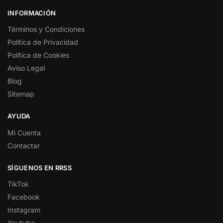
INFORMACIÓN
Términos y Condiciones
Política de Privacidad
Política de Cookies
Aviso Legal
Blog
Sitemap
AYUDA
Mi Cuenta
Contactar
SÍGUENOS EN RRSS
TikTok
Facebook
Instagram
Youtube